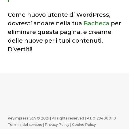
Come nuovo utente di WordPress,
dovresti andare nella tua
Bacheca
per
eliminare questa pagina, e crearne
delle nuove per i tuoi contenuti.
Divertiti!
KeyImpresa SpA © 2021 | All rights reserved | P.I. 01294000110
Termini del servizio
|
Privacy Policy
|
Cookie Policy